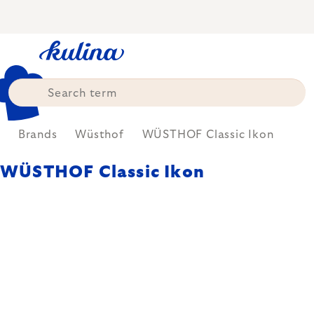
Skip
to
content
e
Brands
Wüsthof
WÜSTHOF Classic Ikon
WÜSTHOF Classic Ikon